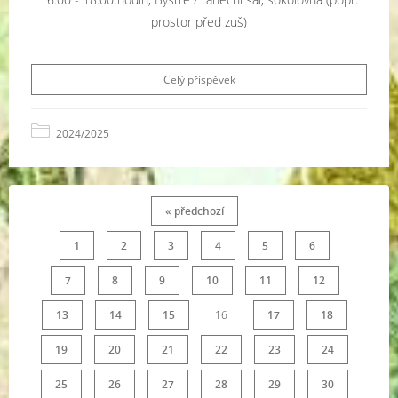
prostor před zuš)
Celý příspěvek
2024/2025
« předchozí
1
2
3
4
5
6
7
8
9
10
11
12
13
14
15
16
17
18
19
20
21
22
23
24
25
26
27
28
29
30