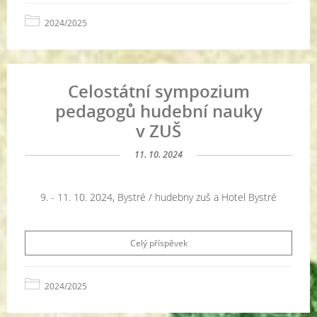
2024/2025
Celostátní sympozium
pedagogů hudební nauky
v ZUŠ
11. 10. 2024
9. - 11. 10. 2024, Bystré / hudebny zuš a Hotel Bystré
Celý příspěvek
2024/2025