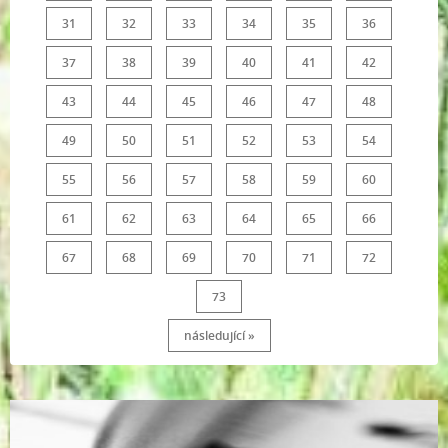
31
32
33
34
35
36
37
38
39
40
41
42
43
44
45
46
47
48
49
50
51
52
53
54
55
56
57
58
59
60
61
62
63
64
65
66
67
68
69
70
71
72
73
následující »