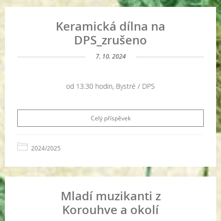
Keramická dílna na
DPS_zrušeno
7. 10. 2024
od 13.30 hodin, Bystré / DPS
Celý příspěvek
2024/2025
Mladí muzikanti z
Korouhve a okolí