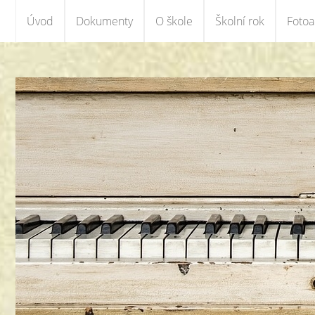
Úvod
Dokumenty
O škole
Školní rok
Foto