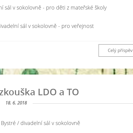
ní sál v sokolovně - pro děti z mateřské školy
ivadelní sál v sokolovně - pro veřejnost
Celý příspě
 zkouška LDO a TO
18. 6. 2018
 Bystré / divadelní sál v sokolovně