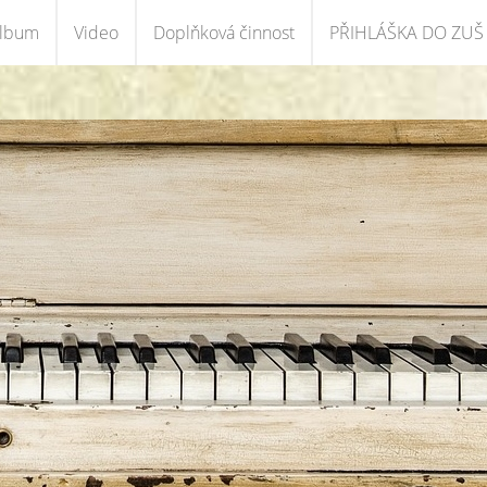
album
Video
Doplňková činnost
PŘIHLÁŠKA DO ZUŠ