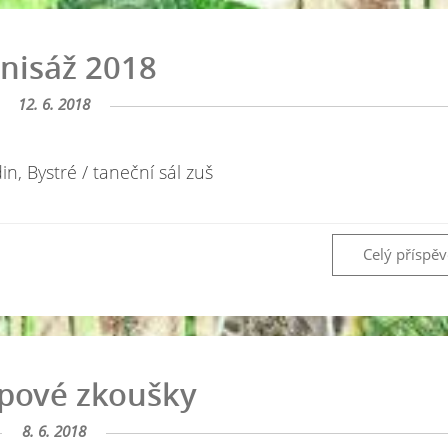
nisáž 2018
12. 6. 2018
n, Bystré / taneční sál zuš
Celý příspě
pové zkoušky
8. 6. 2018