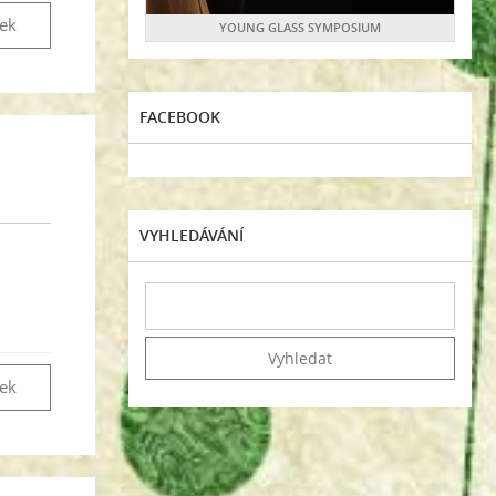
vek
YOUNG GLASS SYMPOSIUM
FACEBOOK
VYHLEDÁVÁNÍ
vek