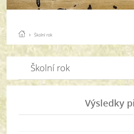
Školní rok
Školní rok
Výsledky p