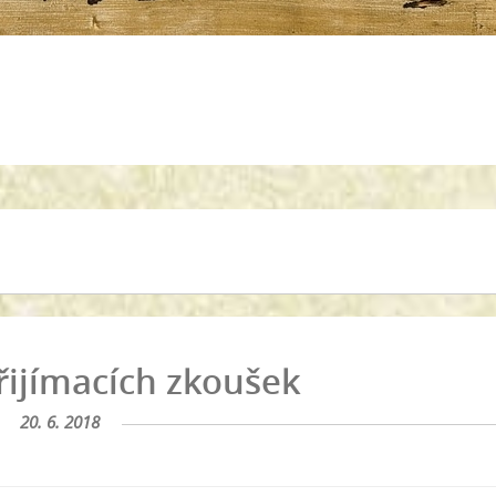
řijímacích zkoušek
20. 6. 2018