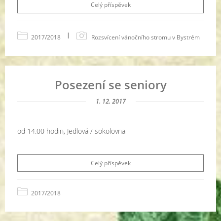
Celý příspěvek
|
2017/2018
Rozsvícení vánočního stromu v Bystrém
Posezení se seniory
1. 12. 2017
od 14.00 hodin, Jedlová / sokolovna
Celý příspěvek
2017/2018