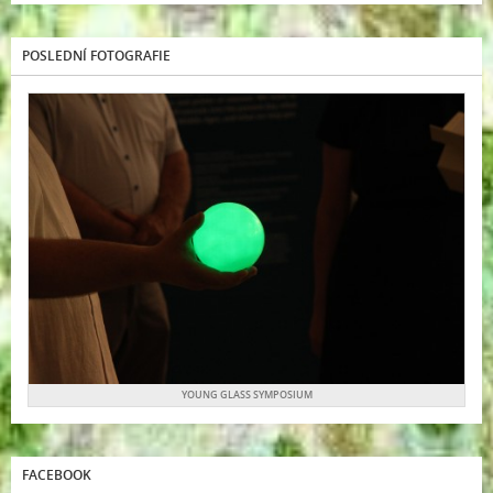
POSLEDNÍ FOTOGRAFIE
YOUNG GLASS SYMPOSIUM
FACEBOOK