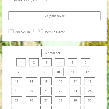
Celý příspěvek
|
2017/2018
Jsem Laskavec
« předchozí
1
2
3
4
5
6
7
8
9
10
11
12
13
14
15
16
17
18
19
20
21
22
23
24
25
26
27
28
29
30