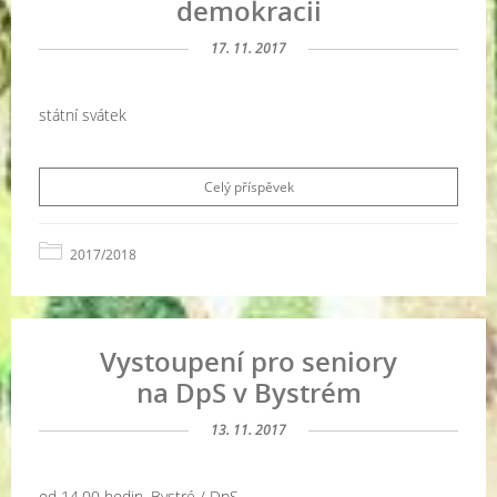
demokracii
17. 11. 2017
státní svátek
Celý příspěvek
2017/2018
Vystoupení pro seniory
na DpS v Bystrém
13. 11. 2017
od 14.00 hodin, Bystré / DpS