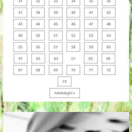
31
32
33
34
35
36
37
38
39
40
41
42
43
44
45
46
47
48
49
50
51
52
53
54
55
56
57
58
59
60
61
62
63
64
65
66
67
68
69
70
71
72
73
následující »