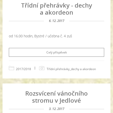
Třídní přehrávky - dechy
a akordeon
6. 12. 2017
od 16.00 hodin, Bystré / učebna č. 4 zuš
Celý příspěvek
|
2017/2018
Třídní přehrávky_dechy a akordeon
Rozsvícení vánočního
stromu v Jedlové
3. 12. 2017