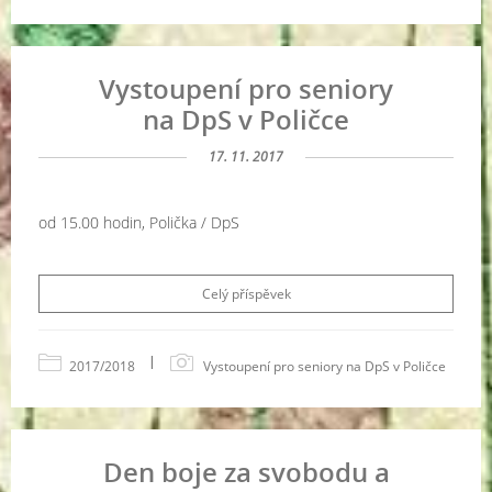
Vystoupení pro seniory
na DpS v Poličce
17. 11. 2017
od 15.00 hodin, Polička / DpS
Celý příspěvek
|
2017/2018
Vystoupení pro seniory na DpS v Poličce
Den boje za svobodu a