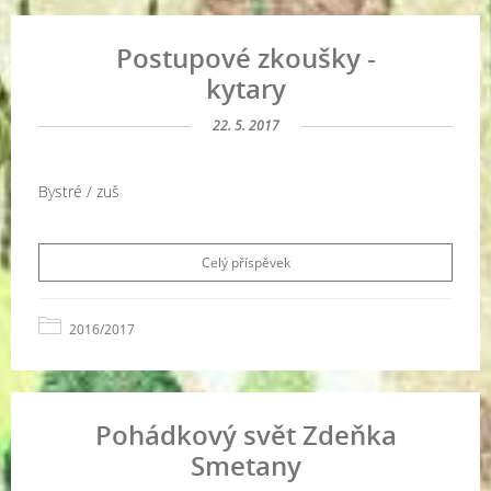
Postupové zkoušky -
kytary
22. 5. 2017
Bystré / zuš
Celý příspěvek
2016/2017
Pohádkový svět Zdeňka
Smetany