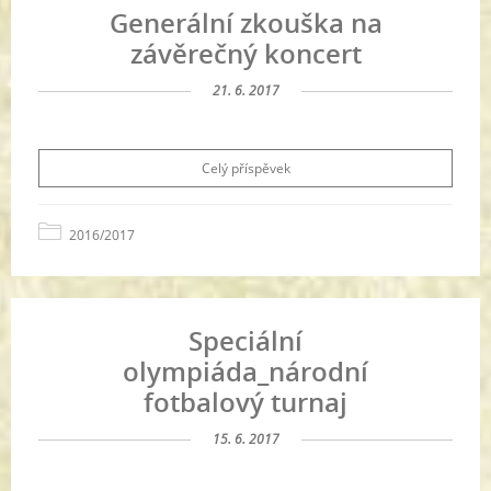
Generální zkouška na
závěrečný koncert
21. 6. 2017
Celý příspěvek
2016/2017
Speciální
olympiáda_národní
fotbalový turnaj
15. 6. 2017