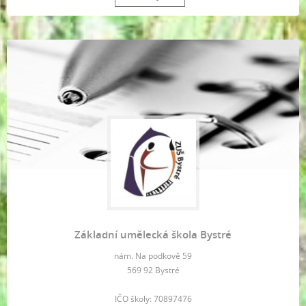
Základní umělecká škola Bystré
nám. Na podkově 59
569 92 Bystré
IČO školy: 70897476