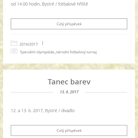
od 14.00 hodin, Bystré / fotbalové hřiště
Celý příspěvek
|
2016/2017
Speciální olympiáda_národní fotbalový turnaj
Tanec barev
13. 6. 2017
12. a 13. 6. 2017, Bystré / divadlo
Celý příspěvek