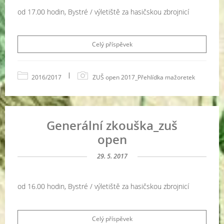
od 17.00 hodin, Bystré / výletiště za hasičskou zbrojnicí
Celý příspěvek
|
2016/2017
ZUŠ open 2017_Přehlídka mažoretek
Generální zkouška_zuš
open
29. 5. 2017
od 16.00 hodin, Bystré / výletiště za hasičskou zbrojnicí
Celý příspěvek