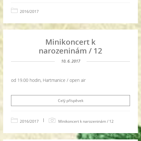
2016/2017
Minikoncert k
narozeninám / 12
10. 6. 2017
od 19.00 hodin, Hartmanice / open air
Celý příspěvek
|
2016/2017
Minikoncert k narozeninám / 12