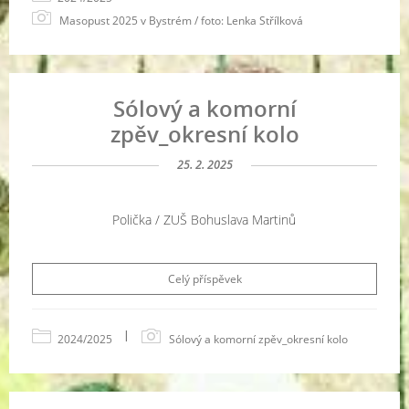
Masopust 2025 v Bystrém / foto: Lenka Střílková
Sólový a komorní
zpěv_okresní kolo
25. 2. 2025
Polička / ZUŠ Bohuslava Martinů
Celý příspěvek
|
2024/2025
Sólový a komorní zpěv_okresní kolo