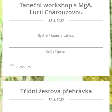
Taneční workshop s MgA.
Lucií Charouzovou
23. 2. 2025
Bystré / taneční sál zuš
Celý příspěvek
2024/2025
Třídní žesťová přehrávka
17. 2. 2025