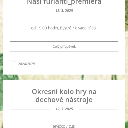
Naši furianti_premiéra
15. 3. 2025
od 19.00 hodin, Bystré / divadelní sál
Celý příspěvek
2024/2025
Okresní kolo hry na
dechové nástroje
12. 3. 2025
Jevíčko / zuš