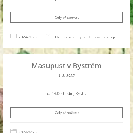
Celý příspěvek
|
2024/2025
Okresní kolo hry na dechové nástroje
Masupust v Bystrém
1. 3. 2025
od 13.00 hodin, Bystré
Celý příspěvek
|
2024/2025