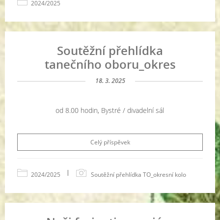
2024/2025
Soutěžní přehlídka
tanečního oboru_okres
18. 3. 2025
od 8.00 hodin, Bystré / divadelní sál
Celý příspěvek
|
2024/2025
Soutěžní přehlídka TO_okresní kolo