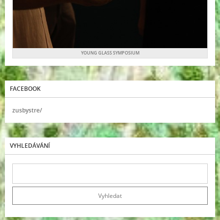
YOUNG GLASS SYMPOSIUM
FACEBOOK
zusbystre/
VYHLEDÁVÁNÍ