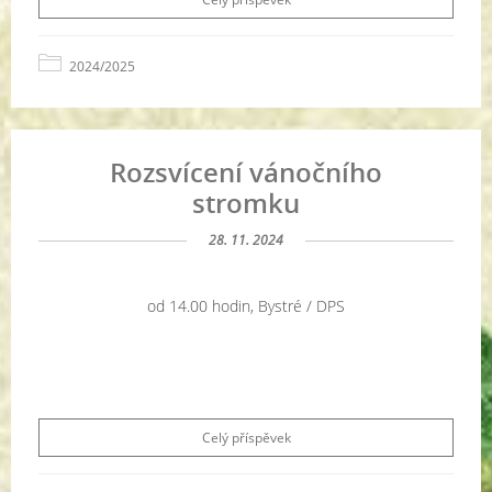
2024/2025
Rozsvícení vánočního
stromku
28. 11. 2024
od 14.00 hodin, Bystré / DPS
Celý příspěvek