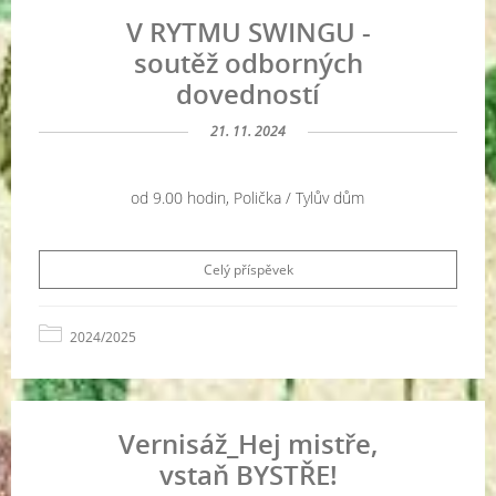
V RYTMU SWINGU -
soutěž odborných
dovedností
21. 11. 2024
od 9.00 hodin, Polička / Tylův dům
Celý příspěvek
2024/2025
Vernisáž_Hej mistře,
vstaň BYSTŘE!