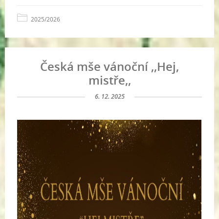
2025/2026
Česká mše vánoční ,,Hej,
mistře,,
6. 12. 2025