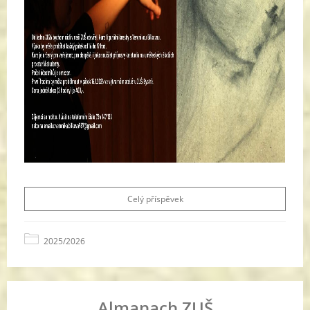
Celý příspěvek
2025/2026
Almanach ZUŠ