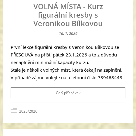
VOLNÁ MÍSTA - Kurz
figurální kresby s
Veronikou Bílkovou
16. 1. 2026
První lekce figurální kresby s Veronikou Bílkovou se
PŘESOUVÁ na příští pátek 23.1.2026 a to z důvodu
nenaplnění minimální kapacity kurzu.
Stále je několik volných míst, která čekají na zaplnění.
V případě zájmu volejte na telefonní číslo 739468443 .
Celý příspěvek
2025/2026