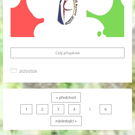
Celý příspěvek
2025/2026
« předchozí
1
2
3
4
5
6
následující »