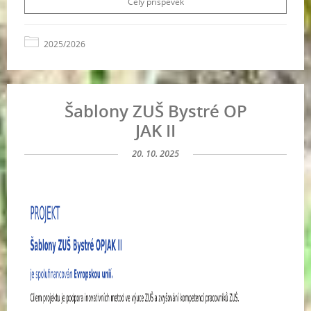
Celý příspěvek
2025/2026
Šablony ZUŠ Bystré OP
JAK II
20. 10. 2025