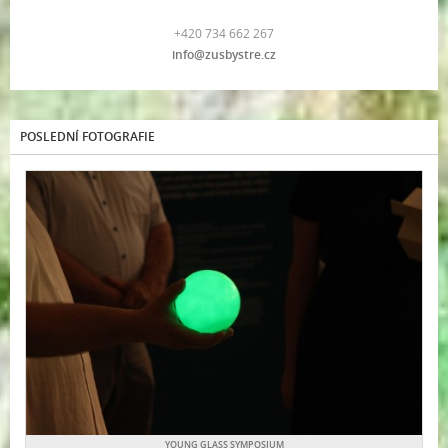
+420 734 662 267
info@zusbystre.cz
POSLEDNÍ FOTOGRAFIE
YOUNG GLASS SYMPOSIUM