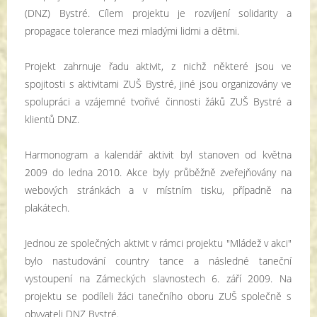
(DNZ) Bystré. Cílem projektu je rozvíjení solidarity a
propagace tolerance mezi mladými lidmi a dětmi.
Projekt zahrnuje řadu aktivit, z nichž některé jsou ve
spojitosti s aktivitami ZUŠ Bystré, jiné jsou organizovány ve
spolupráci a vzájemné tvořivé činnosti žáků ZUŠ Bystré a
klientů DNZ.
Harmonogram a kalendář aktivit byl stanoven od května
2009 do ledna 2010. Akce byly průběžně zveřejňovány na
webových stránkách a v místním tisku, případně na
plakátech.
Jednou ze společných aktivit v rámci projektu "Mládež v akci"
bylo nastudování country tance a následné taneční
vystoupení na Zámeckých slavnostech 6. září 2009. Na
projektu se podíleli žáci tanečního oboru ZUŠ společně s
obyvateli DNZ Bystré.