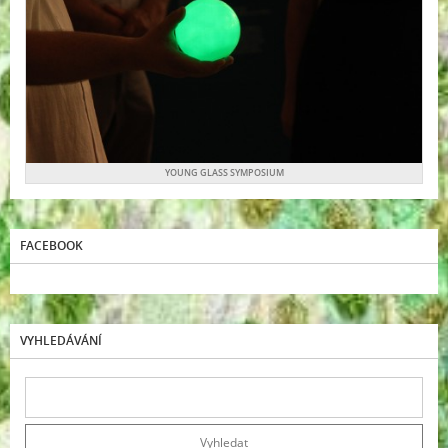
YOUNG GLASS SYMPOSIUM
FACEBOOK
VYHLEDÁVÁNÍ