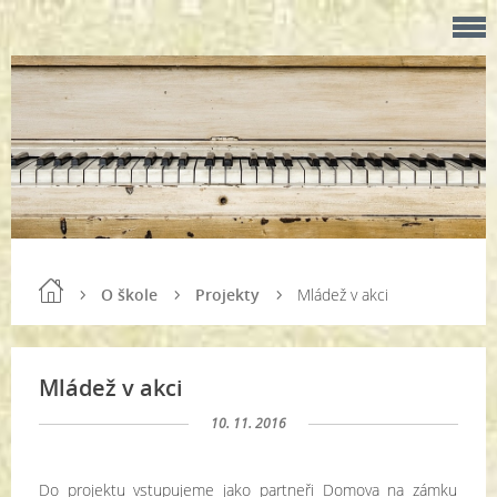
O škole
Projekty
Mládež v akci
Mládež v akci
10. 11. 2016
Do projektu vstupujeme jako partneři Domova na zámku