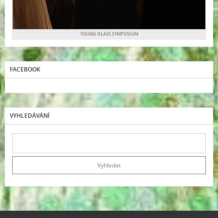
YOUNG GLASS SYMPOSIUM
FACEBOOK
VYHLEDÁVÁNÍ