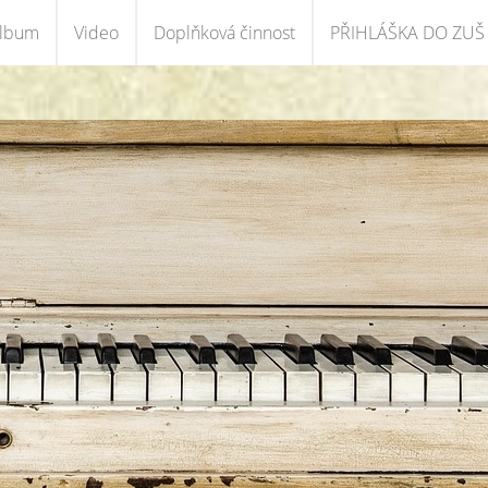
album
Video
Doplňková činnost
PŘIHLÁŠKA DO ZUŠ