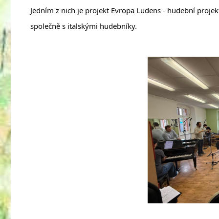
Jedním z nich je projekt Evropa Ludens - hudební proje
společně s italskými hudebníky.