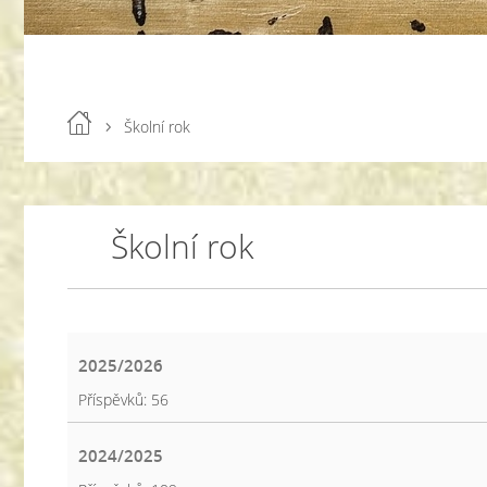
Školní rok
Školní rok
2025/2026
Příspěvků:
56
2024/2025