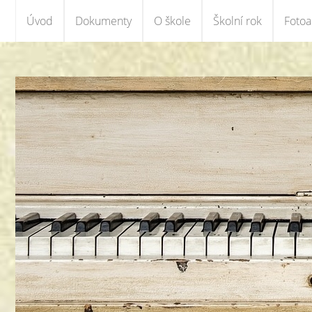
Úvod
Dokumenty
O škole
Školní rok
Foto