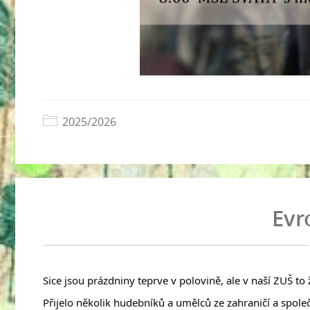
2025/2026
Evr
Sice jsou prázdniny teprve v polovině, ale v naší ZUŠ to ž
Přijelo několik hudebníků a umělců ze zahraničí a společ