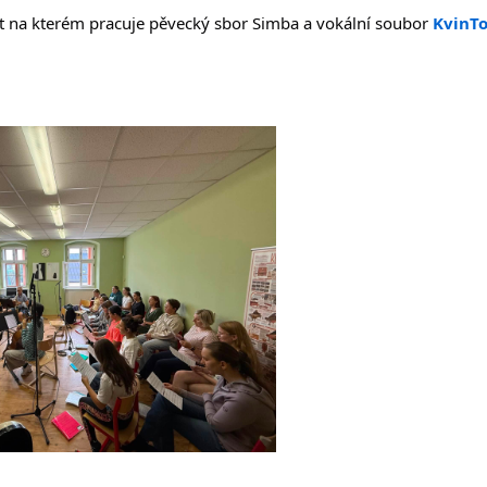
kt na kterém pracuje pěvecký sbor Simba a vokální soubor 
KvinT