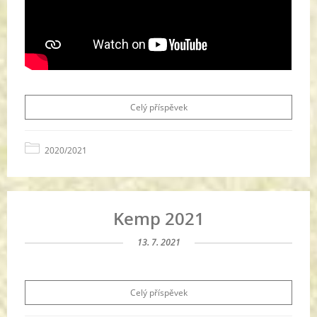
Celý příspěvek
2020/2021
Kemp 2021
13. 7. 2021
Celý příspěvek