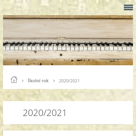
Školní rok
2020/2021
2020/2021