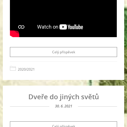
Celý příspěvek
2020/2021
Dveře do jiných světů
30. 6. 2021
Celý příspěvek