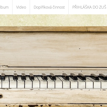
album
Video
Doplňková činnost
PŘIHLÁŠKA DO ZUŠ