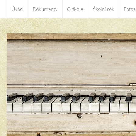
Úvod
Dokumenty
O škole
Školní rok
Foto