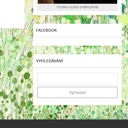
YOUNG GLASS SYMPOSIUM
FACEBOOK
VYHLEDÁVÁNÍ