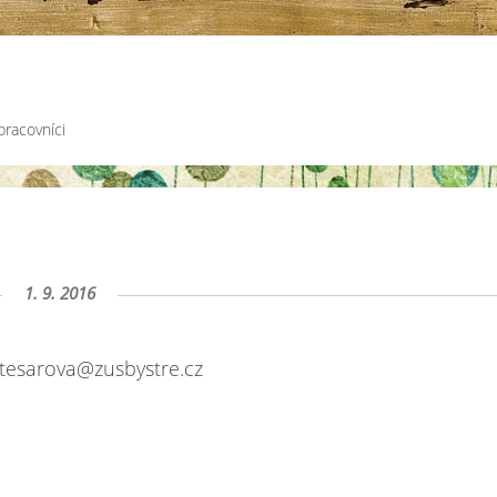
pracovníci
1. 9. 2016
a.tesarova@zusbystre.cz