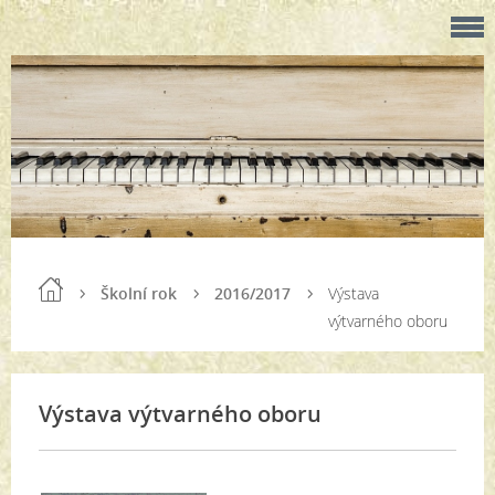
Školní rok
2016/2017
Výstava
výtvarného oboru
Výstava výtvarného oboru