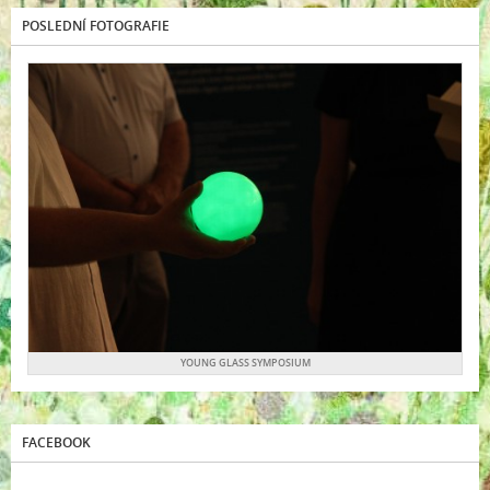
POSLEDNÍ FOTOGRAFIE
YOUNG GLASS SYMPOSIUM
FACEBOOK