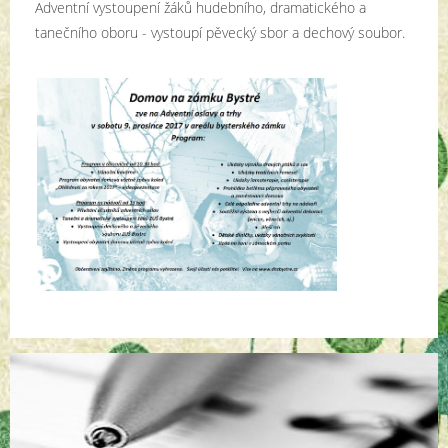
Adventní vystoupení žáků hudebního, dramatického a
tanečního oboru - vystoupí pěvecký sbor a dechový soubor.