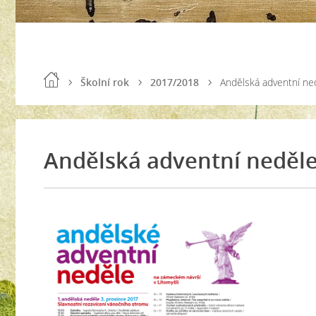
Školní rok
2017/2018
Andělská adventní ne
Andělská adventní neděl