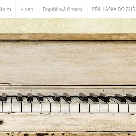
album
Video
Doplňková činnost
PŘIHLÁŠKA DO ZUŠ