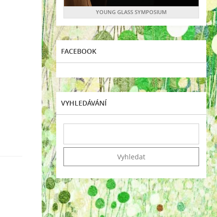
YOUNG GLASS SYMPOSIUM
FACEBOOK
VYHLEDÁVÁNÍ