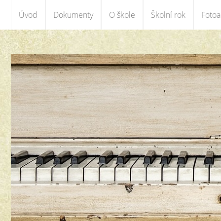
Úvod
Dokumenty
O škole
Školní rok
Foto