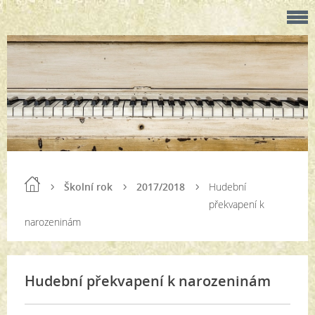
Školní rok
2017/2018
Hudební
překvapení k
narozeninám
Hudební překvapení k narozeninám