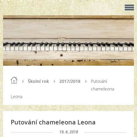
Školní rok
2017/2018
Putování
chameleona
Leona
Putování chameleona Leona
19. 6. 2018