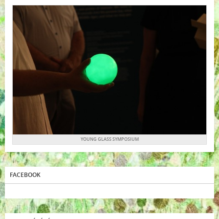
YOUNG GLASS SYMPOSIUM
FACEBOOK