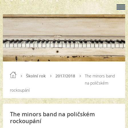
Školní rok
2017/2018
The minors band
na poličském
rockoupání
The minors band na poličském
rockoupání