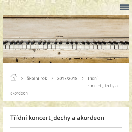
Školní rok
2017/2018
Třídní
koncert_dechy a
akordeon
Třídní koncert_dechy a akordeon