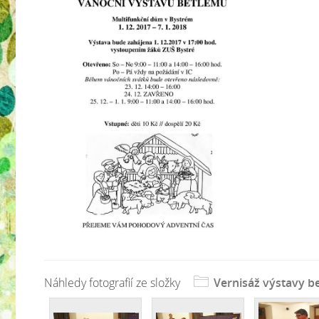
Náhledy fotografií ze složky
Vernisáž výstavy b