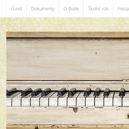
Úvod
Dokumenty
O škole
Školní rok
Foto