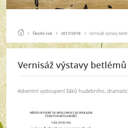
Školní rok
2017/2018
Vernisáž výstavy betl
Vernisáž výstavy betlémů
Adventní vystoupení žáků hudebního, dramati