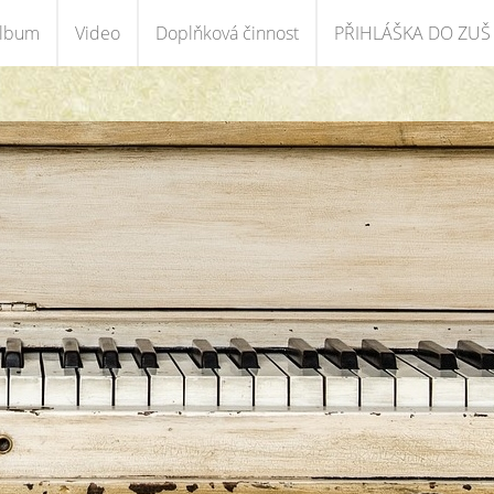
album
Video
Doplňková činnost
PŘIHLÁŠKA DO ZUŠ