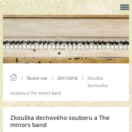
Školní rok
2017/2018
Zkouška
dechového
souboru a The minors band
Zkouška dechového souboru a The
minors band