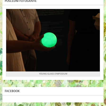
POSLEDNÍ FOTOGRAFIE
YOUNG GLASS SYMPOSIUM
FACEBOOK