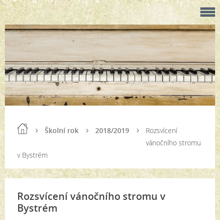
Školní rok
2018/2019
Rozsvícení
vánočního stromu
v Bystrém
Rozsvícení vánočního stromu v
Bystrém