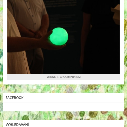
YOUNG GLASS SYMPOSIUM
FACEBOOK
VYHLEDÁVÁNÍ