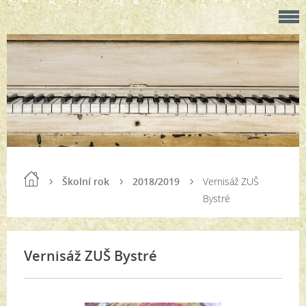
Školní rok
2018/2019
Vernisáž ZUŠ
Bystré
Vernisáž ZUŠ Bystré