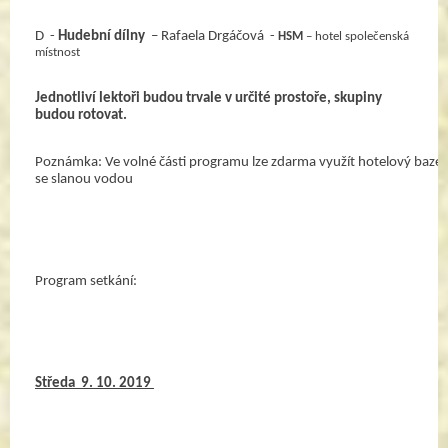
D  - 
Hudební dílny
  – Rafaela Drgáčová  - 
HSM
 – hotel společenská 
místnost 
Jednotliví lektoři budou trvale v určité prostoře, skupiny 
budou rotovat.
Poznámka: Ve volné části programu lze zdarma využít hotelový bazén
se slanou vodou
Program setkání:
Středa  9. 10. 2019 