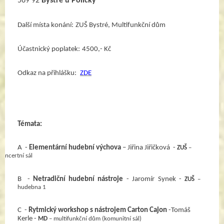
569 92 
Bystré
u
Poličky
Další místa konání:
ZUŠ Bystré, Multifunkční dům       
Účastnický poplatek:
4500,- Kč
Odkaz na přihlášku: 
ZDE
Témata:
A  - 
Elementární hudební výchova
 – Jiřina Jiřičková  - 
ZUŠ
 – 
koncertní sál 
B  - 
Netradiční hudební nástroje
- Jaromír Synek - 
ZUŠ 
– 
hudebna 1
C  - 
Rytmický workshop s nástrojem Carton Cajon
 -Tomáš 
Kerle - 
MD
 – multifunkční dům (komunitní sál)