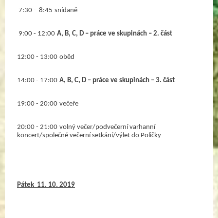
 7:30 -  8:45
snídaně
 9:00 - 12:00
A, B, C, D – práce ve skupinách – 2. část
12:00 - 13:00
oběd 
14:00 - 17:00
A, B, C, D – práce ve skupinách – 3. část
19:00 - 20:00
večeře
20:00 - 21:00
volný večer/podvečerní varhanní 
koncert/společné večerní setkání/výlet do Poličky
Pátek  11. 10. 2019