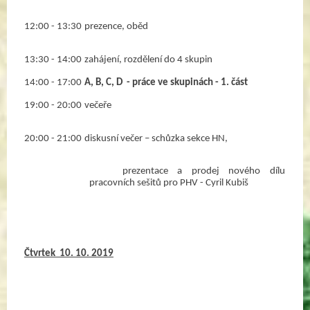
12:00 - 13:30
prezence, oběd
13:30 - 14:00
zahájení, rozdělení do 4 skupin 
14:00 - 17:00
A, B, C, D  - práce ve skupinách - 1. část
19:00 - 20:00
večeře
20:00 - 21:00
diskusní večer – schůzka sekce HN, 
prezentace a prodej nového dílu 
pracovních sešitů pro PHV - Cyril Kubiš
Čtvrtek  10. 10. 2019