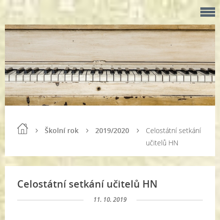
Školní rok
2019/2020
Celostátní setkání
učitelů HN
Celostátní setkání učitelů HN
11. 10. 2019