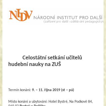
            Celostátní setkání učitelů 
hudební nauky na ZUŠ
Termín konání:
9. – 11. října 2019 (st – pá)
Místo konání a ubytování:
Hotel Bystré, Na Podkově 84, 