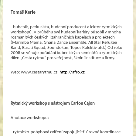
Tomáš Kerle
- bubeník, perkusista, hudební producent a lektor rytmických 
workshopů. V průběhu své hudební kariéry působil v mnoha 
rozmanitých českých i zahraničních kapelách a projektech 
(Marimba Mama, Ghana Dance Ensemble, All Star Refugee 
Band, Barati Squad, Soundokan, Topos Kolektiv atd.) Od roku 
2008 se věnuje pořádání bubenických seminářů a rytmických 
dílen „Cesta rytmu“ pro veřejnost, školní instituce a firmy.
Web: www.cestarytmu.cz, 
http://afro.cz
Rytmický workshop s nástrojem Carton Cajon
Anotace workshopu:
- rytmicko-pohybová cvičení zapojující tři úrovně koordinace