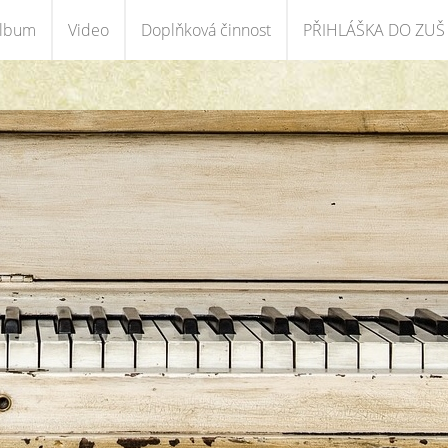
album
Video
Doplňková činnost
PŘIHLÁŠKA DO ZUŠ