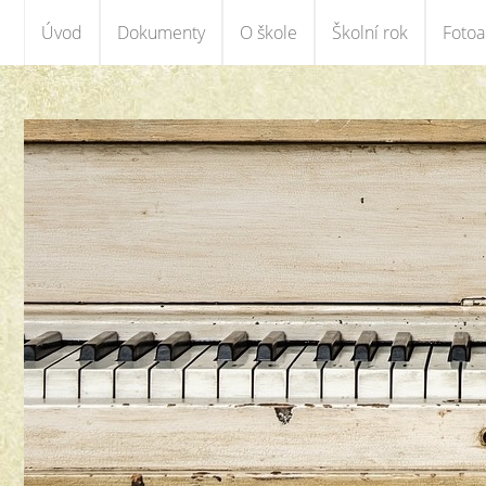
Úvod
Dokumenty
O škole
Školní rok
Foto