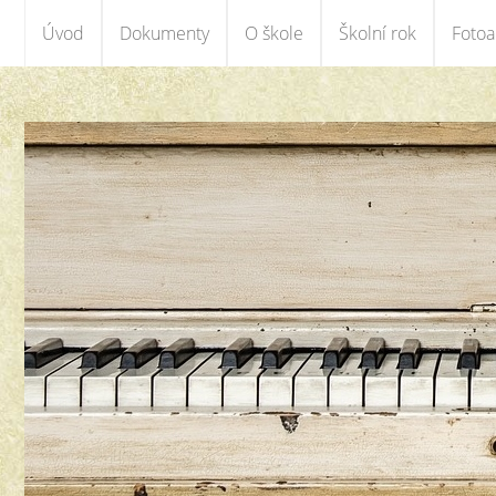
Úvod
Dokumenty
O škole
Školní rok
Foto