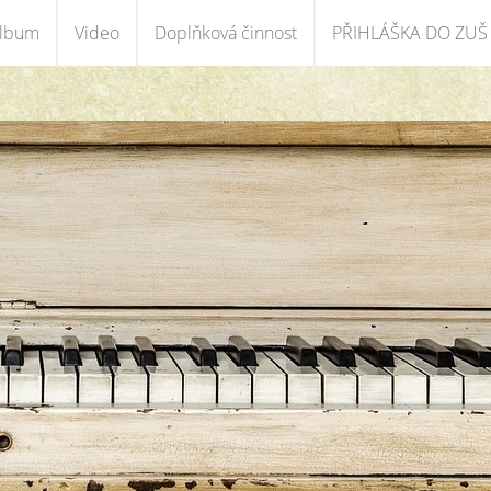
album
Video
Doplňková činnost
PŘIHLÁŠKA DO ZUŠ