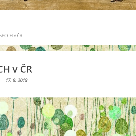
 SPCCH v ČR
CH v ČR
17. 9. 2019