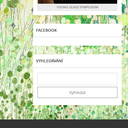
YOUNG GLASS SYMPOSIUM
FACEBOOK
VYHLEDÁVÁNÍ