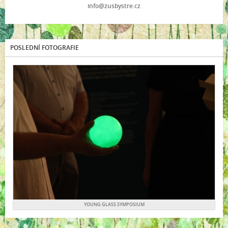
info@zusbystre.cz
POSLEDNÍ FOTOGRAFIE
YOUNG GLASS SYMPOSIUM