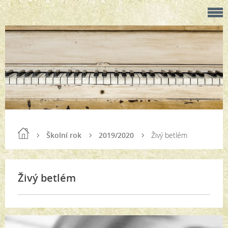
Školní rok
2019/2020
Živý betlém
Živý betlém