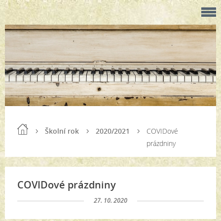
Školní rok
2020/2021
COVIDové
prázdniny
COVIDové prázdniny
27. 10. 2020