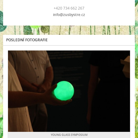
+420 734 662 267
info@zusbystre.cz
POSLEDNÍ FOTOGRAFIE
YOUNG GLASS SYMPOSIUM