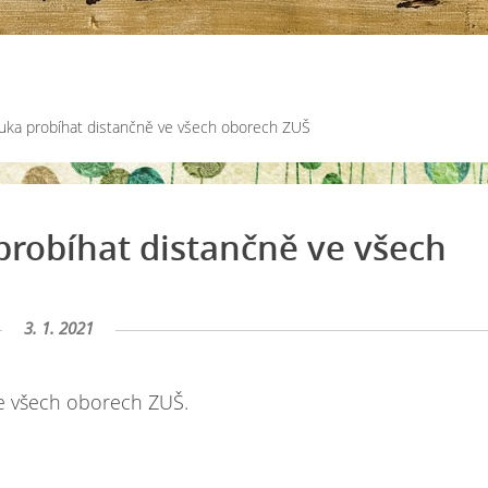
ýuka probíhat distančně ve všech oborech ZUŠ
probíhat distančně ve všech
3. 1. 2021
ve všech oborech ZUŠ.