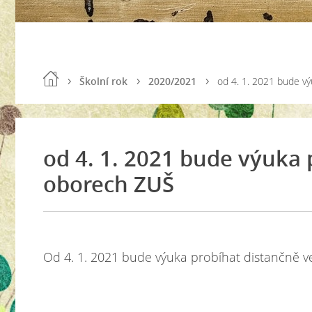
Školní rok
2020/2021
od 4. 1. 2021 bude v
od 4. 1. 2021 bude výuka 
oborech ZUŠ
Od 4. 1. 2021 bude výuka probíhat distančně 