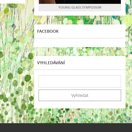
YOUNG GLASS SYMPOSIUM
FACEBOOK
VYHLEDÁVÁNÍ