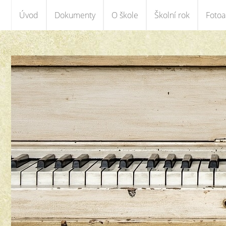
Úvod
Dokumenty
O škole
Školní rok
Foto