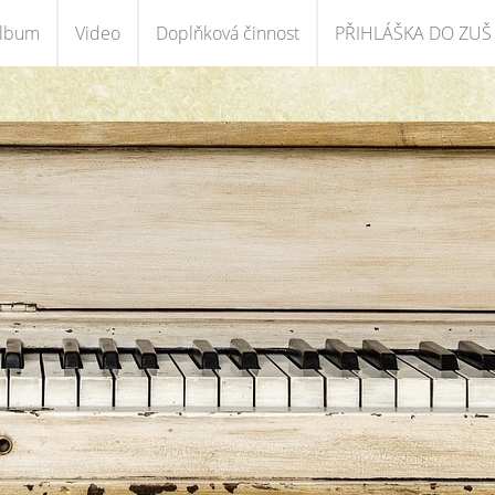
album
Video
Doplňková činnost
PŘIHLÁŠKA DO ZUŠ