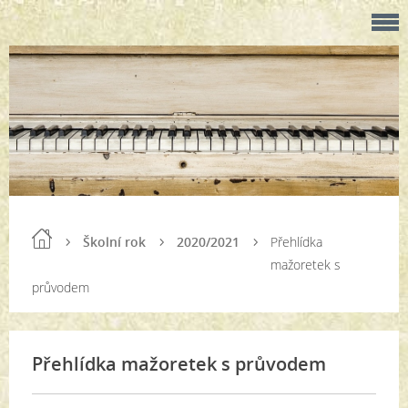
Školní rok
2020/2021
Přehlídka
mažoretek s
průvodem
Přehlídka mažoretek s průvodem