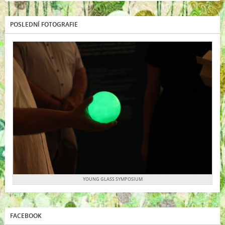
POSLEDNÍ FOTOGRAFIE
YOUNG GLASS SYMPOSIUM
FACEBOOK