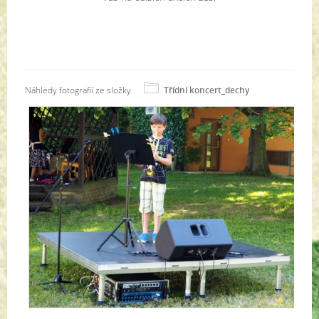
Náhledy fotografií ze složky
Třídní koncert_dechy