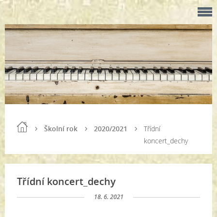
Školní rok
2020/2021
Třídní
koncert_dechy
Třídní koncert_dechy
18. 6. 2021