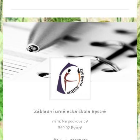
Základní umělecká škola Bystré
nám. Na podkově 59
569 92 Bystré