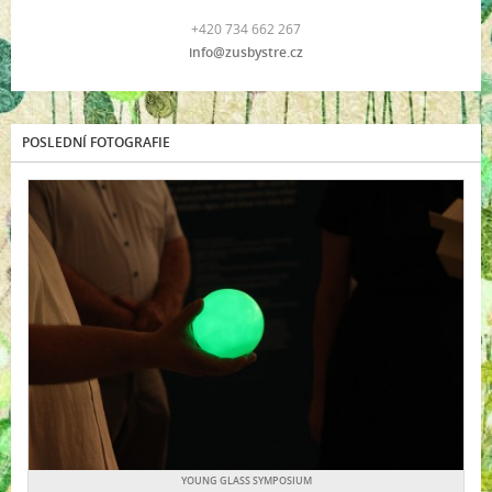
+420 734 662 267
info@zusbystre.cz
POSLEDNÍ FOTOGRAFIE
YOUNG GLASS SYMPOSIUM