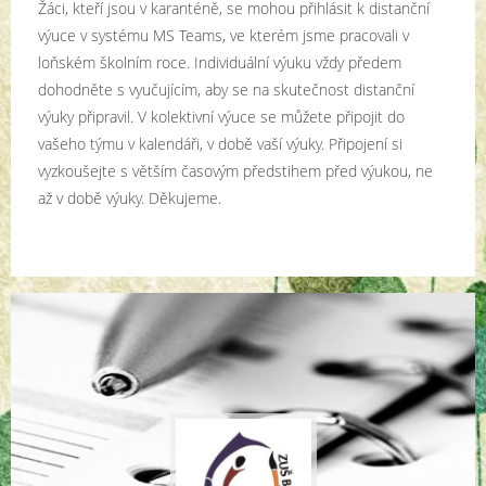
Žáci, kteří jsou v karanténě, se mohou přihlásit k distanční
výuce v systému MS Teams, ve kterém jsme pracovali v
loňském školním roce. Individuální výuku vždy předem
dohodněte s vyučujícím, aby se na skutečnost distanční
výuky připravil. V kolektivní výuce se můžete připojit do
vašeho týmu v kalendáři, v době vaší výuky. Připojení si
vyzkoušejte s větším časovým předstihem před výukou, ne
až v době výuky. Děkujeme.