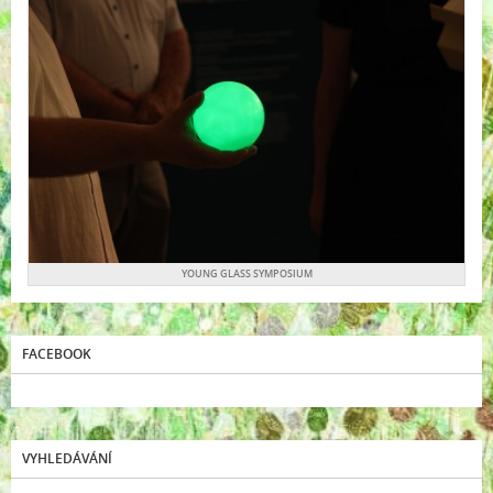
YOUNG GLASS SYMPOSIUM
FACEBOOK
VYHLEDÁVÁNÍ