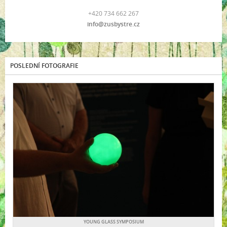
+420 734 662 267
info@zusbystre.cz
POSLEDNÍ FOTOGRAFIE
YOUNG GLASS SYMPOSIUM