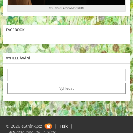
YOUNG GLASS SYMPOSIUM
FACEBOOK
VYHLEDÁVÁNÍ
© 2026 eStránky.cz
|
Tisk
|
Aktualizováno: 28. 7. 2026