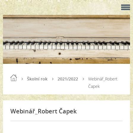
Školní rok
2021/2022
Webinář_Robert
Čapek
Webinář_Robert Čapek