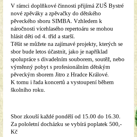
V rámci doplňkové činnosti přijímá ZUŠ Bystré 
nové zpěváky a zpěvačky do dětského 
pěveckého sboru SIMBA. Vzhledem k 
náročnosti vícehlasého repertoáru se mohou 
hlásit děti od 4. tříd a starší.
Těšit se můžete na zajímavé projekty, kterých se 
sbor bude letos účastnit, jako je například 
spolupráce s divadelním souborem, soutěž, nebo 
výměnný pobyt s profesionálním dětským 
pěveckým sborem Jitro z Hradce Králové. 
K tomu i řada koncertů a vystoupení během 
školního roku.
Sbor zkouší každé pondělí od 15.00 do 16.30.
Za pololetní docházku se vybírá poplatek 500,-
Kč