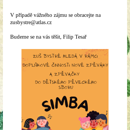
V případě vážného zájmu se obracejte na 
zusbystre@atlas.cz
Budeme se na vás těšit, Filip Tesař