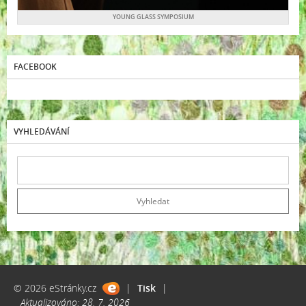
YOUNG GLASS SYMPOSIUM
FACEBOOK
VYHLEDÁVÁNÍ
© 2026 eStránky.cz
|
Tisk
|
Aktualizováno: 28. 7. 2026