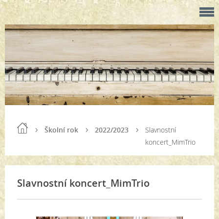
Školní rok
2022/2023
Slavnostní
koncert_MimTrio
Slavnostní koncert_MimTrio