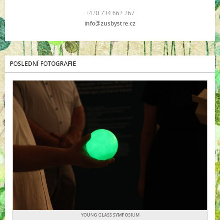
+420 734 662 267
info@zusbystre.cz
POSLEDNÍ FOTOGRAFIE
YOUNG GLASS SYMPOSIUM