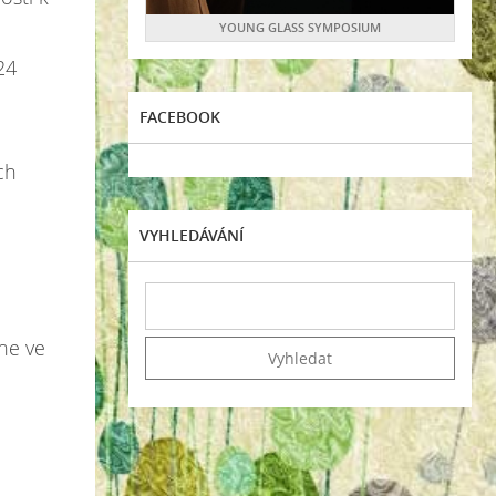
YOUNG GLASS SYMPOSIUM
24
FACEBOOK
ch
VYHLEDÁVÁNÍ
ne ve