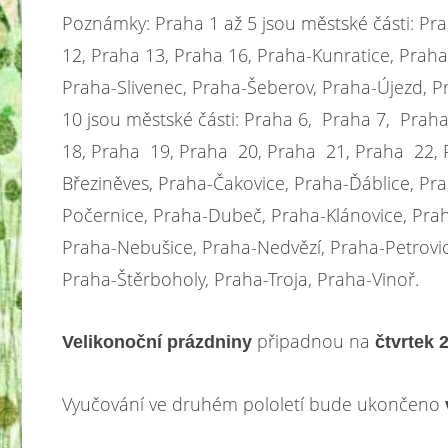
Poznámky: Praha 1 až 5 jsou městské části: Pra
12, Praha 13, Praha 16, Praha-Kunratice, Prah
Praha-Slivenec, Praha-Šeberov, Praha-Újezd, Pr
10 jsou městské části: Praha 6, Praha 7, Praha
18, Praha 19, Praha 20, Praha 21, Praha 22, P
Březiněves, Praha-Čakovice, Praha-Ďáblice, P
Počernice, Praha-Dubeč, Praha-Klánovice, Praha
Praha-Nebušice, Praha-Nedvězí, Praha-Petrovic
Praha-Štěrboholy, Praha-Troja, Praha-Vinoř.
připadnou na
Velikonoční prázdniny
čtvrtek 
Vyučování ve druhém pololetí bude ukončeno