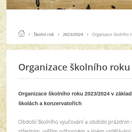
Školní rok
2023/2024
Organizace školního 
Organizace školního roku
Organizace školního roku 2023/2024 v základ
školách a konzervatořích
Období školního vyučování a období prázdnin s
středním, vyšším odborném a jiném vzdělávání (