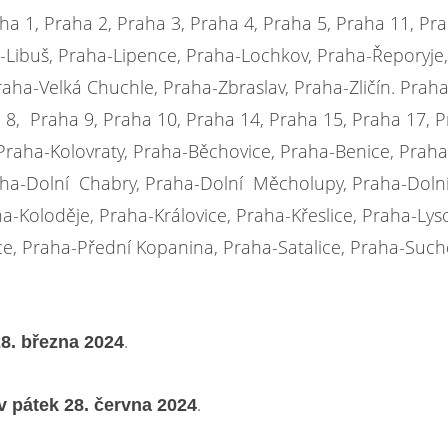
ha 1, Praha 2, Praha 3, Praha 4, Praha 5, Praha 11, Pr
a-Libuš, Praha-Lipence, Praha-Lochkov, Praha-Řeporyje,
aha-Velká Chuchle, Praha-Zbraslav, Praha-Zličín. Praha
 8, Praha 9, Praha 10, Praha 14, Praha 15, Praha 17, 
raha-Kolovraty, Praha-Běchovice, Praha-Benice, Praha
raha-Dolní Chabry, Praha-Dolní Měcholupy, Praha-Doln
-Koloděje, Praha-Královice, Praha-Křeslice, Praha-Lyso
e, Praha-Přední Kopanina, Praha-Satalice, Praha-Such
.
28. března 2024
.
v pátek 28. června 2024