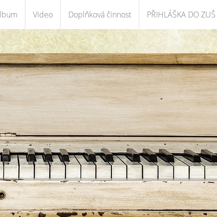
album
Video
Doplňková činnost
PŘIHLÁŠKA DO ZUŠ