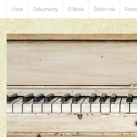
Úvod
Dokumenty
O škole
Školní rok
Foto