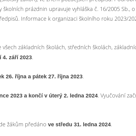
y školních prázdnin upravuje vyhláška č. 16/2005 Sb., o
předpisů. Informace k organizaci školního roku 2023/20
 všech základních školách, středních školách, základní
.
 4. září 2023
.
ek 26. října a pátek 27. října 2023
. Vyučování zač
nce 2023 a končí v úterý 2. ledna 2024
bude žákům předáno
.
ve středu 31. ledna 2024