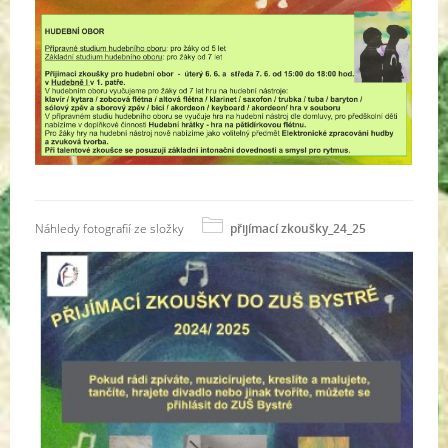
Náhledy fotografií ze složky
přijímací zkoušky_24_25