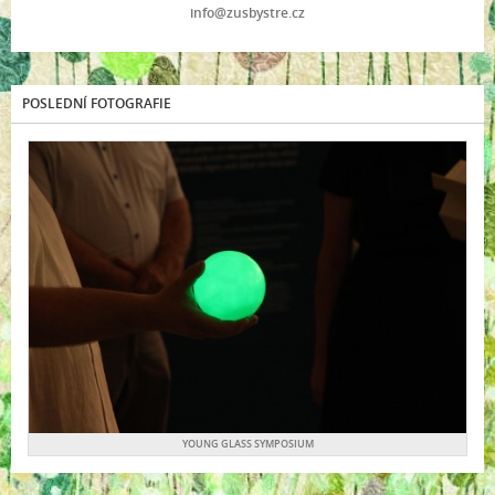
info@zusbystre.cz
POSLEDNÍ FOTOGRAFIE
YOUNG GLASS SYMPOSIUM