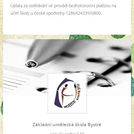
Úplata za vzdělávání se provádí bezhotovostní platbou na
účet školy u české spořitelny 1286424339/0800.
Základní umělecká škola Bystré
nám. Na podkově 59