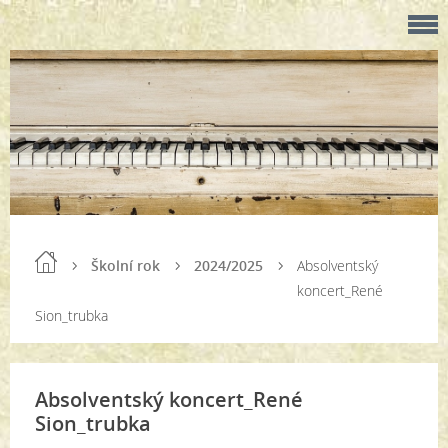
Školní rok
2024/2025
Absolventský
koncert_René
Sion_trubka
Absolventský koncert_René
Sion_trubka