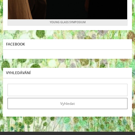
YOUNG GLASS SYMPOSIUM
FACEBOOK
VYHLEDÁVÁNÍ