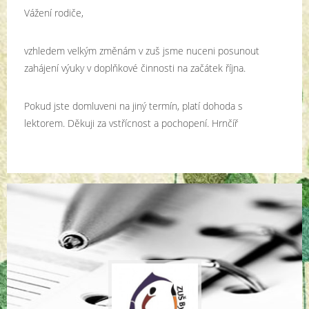
Vážení rodiče,
vzhledem velkým změnám v zuš jsme nuceni posunout
zahájení výuky v doplňkové činnosti na začátek října.
Pokud jste domluveni na jiný termín, platí dohoda s
lektorem. Děkuji za vstřícnost a pochopení. Hrnčíř