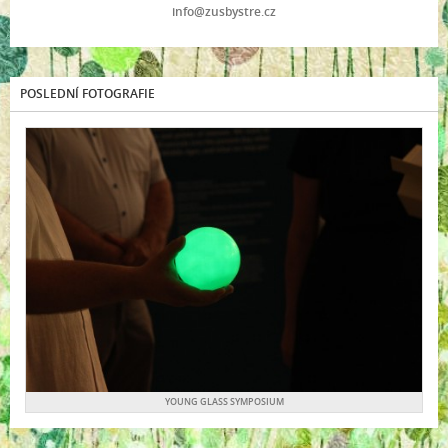
info@zusbystre.cz
POSLEDNÍ FOTOGRAFIE
YOUNG GLASS SYMPOSIUM