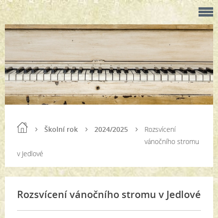
Školní rok
2024/2025
Rozsvícení
vánočního stromu
v Jedlové
Rozsvícení vánočního stromu v Jedlové