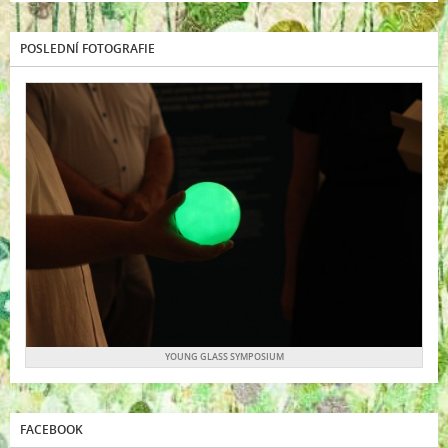
POSLEDNÍ FOTOGRAFIE
YOUNG GLASS SYMPOSIUM
FACEBOOK