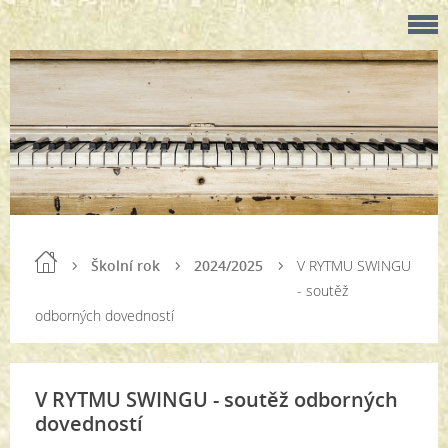
Školní rok
2024/2025
V RYTMU SWINGU
- soutěž
odborných dovedností
V RYTMU SWINGU - soutěž odborných
dovedností