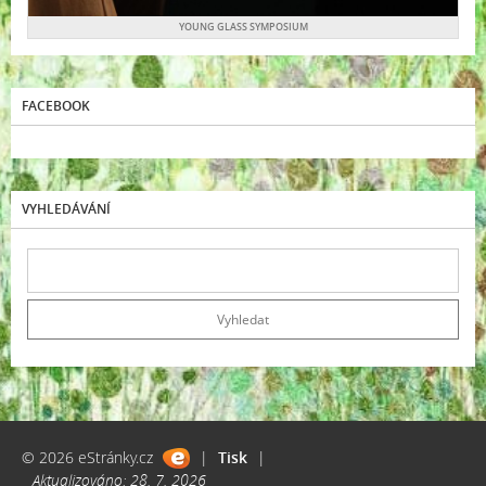
YOUNG GLASS SYMPOSIUM
FACEBOOK
VYHLEDÁVÁNÍ
© 2026 eStránky.cz
|
Tisk
|
Aktualizováno: 28. 7. 2026