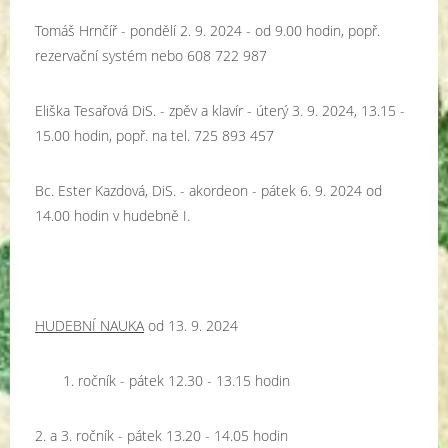
Tomáš Hrnčíř - pondělí 2. 9. 2024 - od 9.00 hodin, popř.
rezervační systém nebo 608 722 987
Eliška Tesařová DiS. - zpěv a klavír - úterý 3. 9. 2024, 13.15 -
15.00 hodin, popř. na tel. 725 893 457
Bc. Ester Kazdová, DiS. - akordeon - pátek 6. 9. 2024 od
14.00 hodin v hudebně I.
HUDEBNÍ NAUKA
od 13. 9. 2024
1. ročník - pátek 12.30 - 13.15 hodin
2. a 3. ročník - pátek 13.20 - 14.05 hodin