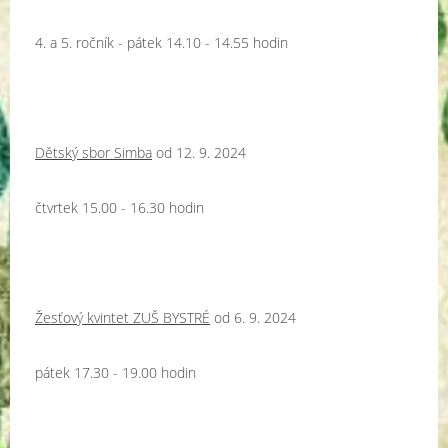
4. a 5. ročník - pátek 14.10 - 14.55 hodin
Dětský sbor Simba
od 12. 9. 2024
čtvrtek 15.00 - 16.30 hodin
Žesťový kvintet ZUŠ BYSTRÉ
od 6. 9. 2024
pátek 17.30 - 19.00 hodin