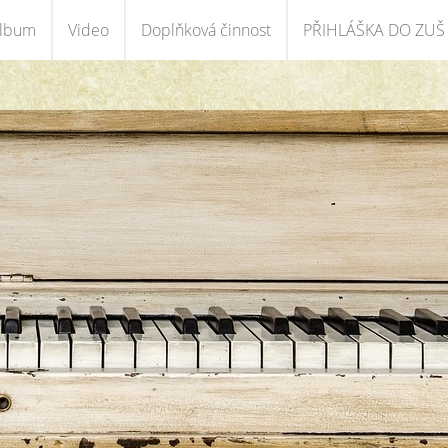
album
Video
Doplňková činnost
PŘIHLÁŠKA DO ZUŠ