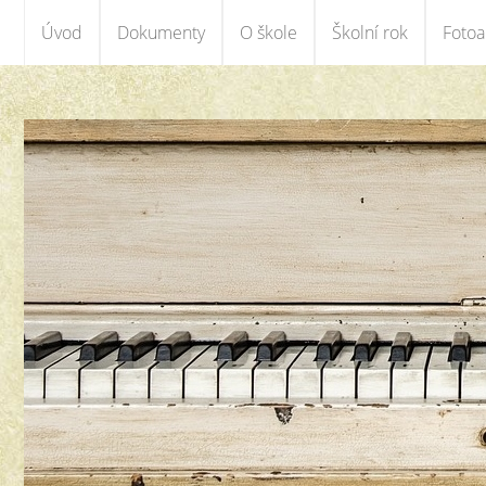
Úvod
Dokumenty
O škole
Školní rok
Foto