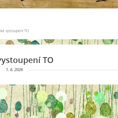
ské vystoupení TO
vystoupení TO
1. 6. 2026