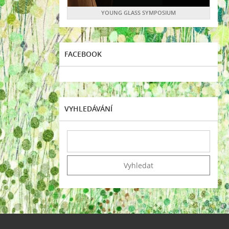
YOUNG GLASS SYMPOSIUM
FACEBOOK
VYHLEDÁVÁNÍ